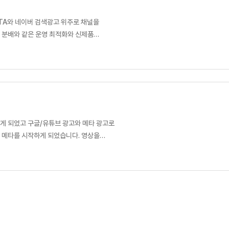
TA와 네이버 검색광고 위주로 채널을
 분배와 같은 운영 최적화와 신제품
끌어올리는 걸 목표로 하고 있습니다. 좋은
게 되었고 구글/유튜브 광고와 메타 광고로
 메타를 시작하게 되었습니다. 영상을
 하나도 잡히지가 않았습니다. 제품의 노출과
 방울도 들어가지 않은 유효성분 100%
지가 함유된 벤토나이트 함유. 치실이나 치간
면 되는 가장 편안하고 효과 좋은 치아,