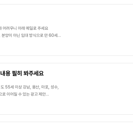
통화 어려우니 아래 메일로 주세요
/ 마포 / 성수 / 동작 / 흑석동 등의 최소
 분양 현장 마켓팅 경험이 있는 분들의 연락
 내용 필히 봐주세요
55세 이상 강남, 용산, 마포, 성수,
으로 이어질 수 있는 광고 제안
지 못했으며, 뉴스 기사 광고 및 네이버