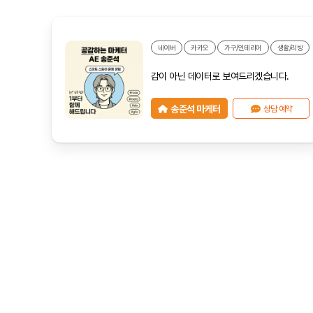
네이버
카카오
가구/인테리어
생활/리빙
감이 아닌 데이터로 보여드리겠습니다.
송준석 마케터
상담 예약