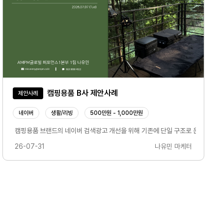
캠핑용품 B사 제안사례
제안사례
네이버
생활/리빙
500만원 - 1,000만원
맨드젠을 이용한 새로운 니즈 창출, 잠재고객 확보 캠페인자사 현황및 타사 구글 애즈 집
캠핑용품 브랜드의 네이버 검색광고 개선을 위해 기존에 단일 구조로 운영되던 광
26-07-31
나유민 마케터