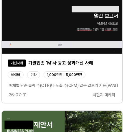
가발업종 'M'사 광고 성과개선 사례
개선사례
네이버
기타
1,000만원 - 5,000만원
노출 데이터를 꾸준히 분석하여효율이 높은 방향으로 최적화를 진행하겠습니다.시장 변화
하고, AI 기반 신규 광고 지면 확대에 맞춘 최적화 전략을 추진합니다. 네이버 검색 
매체별 단순 클릭 수(CTR)나 노출 수(CPM) 같은 겉보기 지표(VANITY M
26-07-31
박현지 마케터