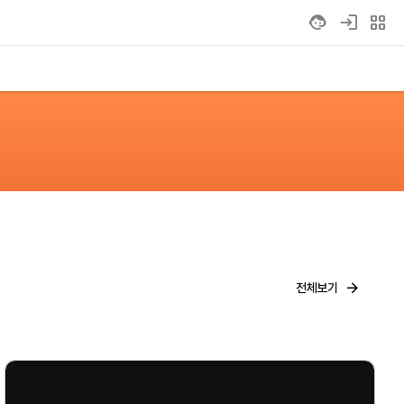
grid_view
전체보기