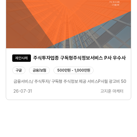
주식투자업종 구독형주식정보서비스 P사 우수사례
제안사례
구글
금융/보험
500만원 - 1,000만원
금융서비스/ 주식투자/ 구독형 주식정보 제공 서비스P사월 광고비 500+@디
26-07-31
고지훈 마케터