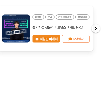
네이버
구글
가구/인테리어
생활/리빙
성과개선 전문가 퍼포먼스 마케팅 PRO
서원빈 마케터
상담 예약