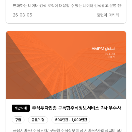
 통해 성과를 만들어가는 과정입니다.캠페인 운영 이후에도 타겟, 소재 , 예산, 
변화하는 네이버 검색 로직에 대응할 수 있는 네이버 검색광고 운영 전략을 수립
26-08-05
정현아 마케터
주식투자업종 구독형주식정보서비스 P사 우수사례
제안사례
구글
금융/보험
500만원 - 1,000만원
금융서비스/ 주식투자/ 구독형 주식정보 제공 서비스P사월 광고비 500+@디