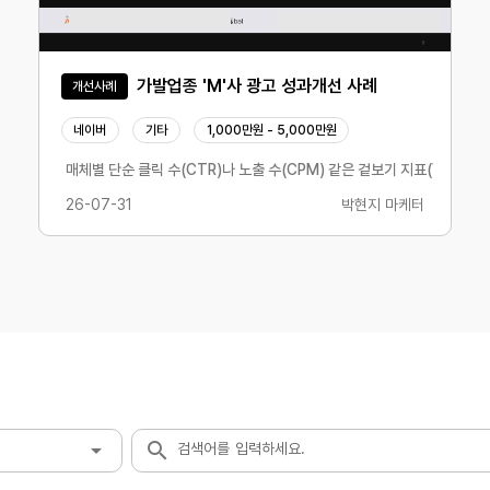
가발업종 'M'사 광고 성과개선 사례
개선사례
네이버
기타
1,000만원 - 5,000만원
매체별 단순 클릭 수(CTR)나 노출 수(CPM) 같은 겉보기 지표(VANIT
26-07-31
박현지 마케터
검색어를 입력하세요.