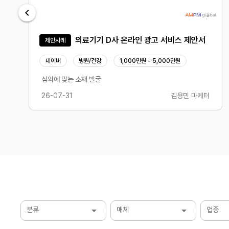
의료기기 D사 온라인 광고 서비스 제안서
제안사례
네이버
병원/건강
1,000만원 - 5,000만원
심의에 맞는 소재 발굴
26-07-31
김용민 마케터
분류
매체
업종