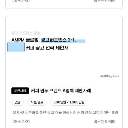
26-07-31
최조원 마케터
커피 원두 브랜드 A업체 제안사례
제안사례
없음
식품/음료
500만원 - 1,000만원
이 담긴 콘텐츠(UGC, USER GENERATED CONTENT)가 더 높은 관심과
① 타겟 세분화를 통한 광고 효율 향상단순 커피 관심 고객이 아닌 홈카페를
26-07-31
박소현 마케터