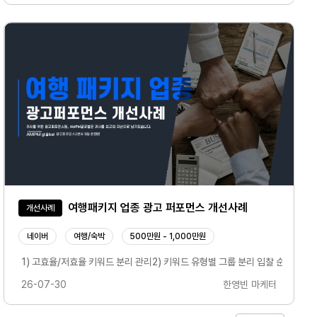
여행패키지 업종 광고 퍼포먼스 개선사례
개선사례
네이버
여행/숙박
500만원 - 1,000만원
 세팅 등 확인하여 개선점 전달- 기존 세팅 오류 진단하여 매체와 업종 특성에 맞는 신규
드 키워드 최상단 노출- 모니터링, 디바이스 위주 키워드 추출구글 SA- 메인 매체(미국 
1) 고효율/저효율 키워드 분리 관리2) 키워드 유형별 그룹 분리 입찰 순위 관리3) 지면의 
26-07-30
한영빈 마케터