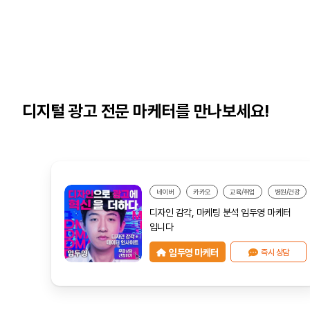
디지털 광고 전문 마케터를 만나보세요!
네이버
카카오
교육/취업
병원/건강
디자인 감각, 마케팅 분석 임두영 마케터
입니다
임두영 마케터
즉시 상담