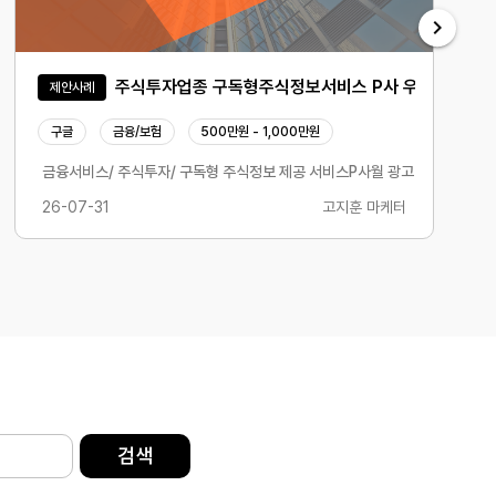
주식투자업종 구독형주식정보서비스 P사 우수사례
제안사례
구글
금융/보험
500만원 - 1,000만원
Y METRICS)에 의존하는 마케팅은 비효율을 초래합니다. 기여도 모델(ATTRIBUTI
금융서비스/ 주식투자/ 구독형 주식정보 제공 서비스P사월 광고비 500+@디맨
26-07-31
고지훈 마케터
검색