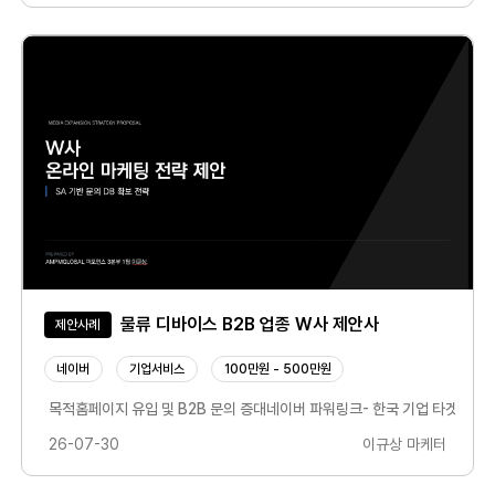
물류 디바이스 B2B 업종 W사 제안사
제안사례
네이버
기업서비스
100만원 - 500만원
게 높게 측정되고 있는 점을 토대로 데이터 분석- 랜딩페이지와 소재 문구 불일치, 전환
목적홈페이지 유입 및 B2B 문의 증대네이버 파워링크- 한국 기업 타겟팅- 브랜
26-07-30
이규상 마케터