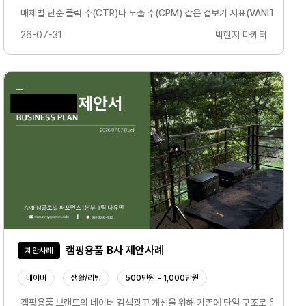
노출 데이터를 꾸준히 분석하여효율이 높은 방향으로 최적화를 진행하겠습니다.시장 변화
하고, AI 기반 신규 광고 지면 확대에 맞춘 최적화 전략을 추진합니다. 네이버 검색 
매체별 단순 클릭 수(CTR)나 노출 수(CPM) 같은 겉보기 지표(VANITY M
26-07-31
박현지 마케터
캠핑용품 B사 제안사례
제안사례
네이버
생활/리빙
500만원 - 1,000만원
맨드젠을 이용한 새로운 니즈 창출, 잠재고객 확보 캠페인자사 현황및 타사 구글 애즈 집
캠핑용품 브랜드의 네이버 검색광고 개선을 위해 기존에 단일 구조로 운영되던 광