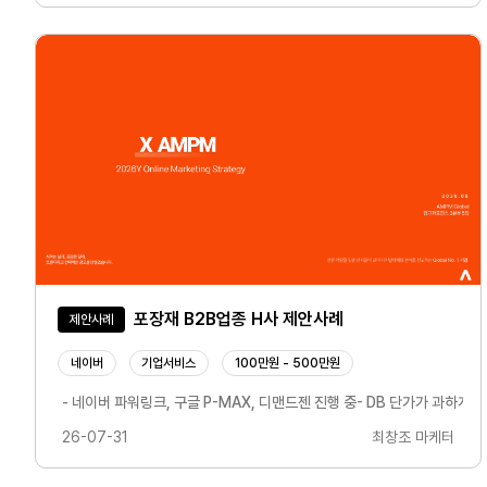
포장재 B2B업종 H사 제안사례
제안사례
네이버
기업서비스
100만원 - 500만원
- 네이버 파워링크, 구글 P-MAX, 디맨드젠 진행 중- DB 단가가 과하
26-07-31
최창조 마케터