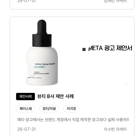
26-07-31
임채린 마케터
뷰티 B사 제안 사례
제안사례
페이스북
뷰티/미용
미지정
메타 광고에서는 브랜드 계정에서 직접 제작한 광고보다 실제 사용자의 경험
26-07-31
이수현 마케터