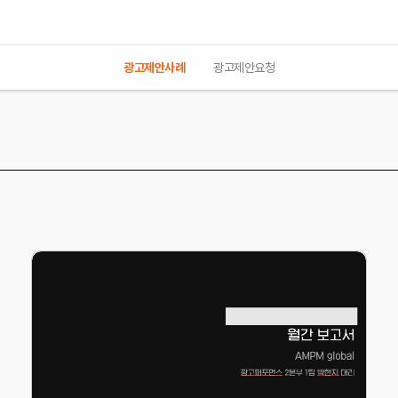
광고제안사례
광고제안요청