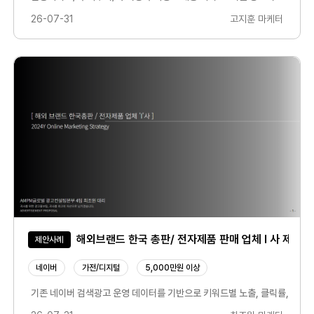
26-07-31
고지훈 마케터
해외브랜드 한국 총판/ 전자제품 판매 업체 I 사 제안
제안사례
네이버
가전/디지털
5,000만원 이상
탁·수납가구 등 제품 카테고리별 캠페인을 세분화하여 운영하고, 카테고리별 검색량과 구
기존 네이버 검색광고 운영 데이터를 기반으로 키워드별 노출, 클릭률, 전환