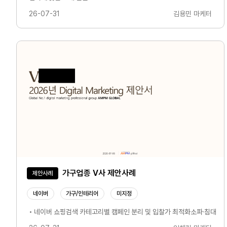
26-07-31
김용민 마케터
가구업종 V사 제안사례
제안사례
네이버
가구/인테리어
미지정
• 네이버 쇼핑검색 카테고리별 캠페인 분리 및 입찰가 최적화소파·침대·식