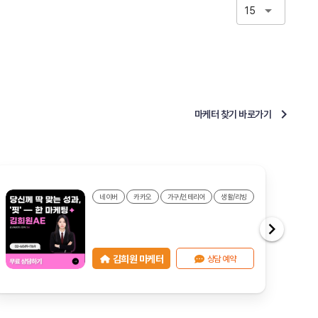
15
마케터 찾기 바로가기
네이버
카카오
가구/인테리어
생활/리빙
김희원 마케터
상담 예약