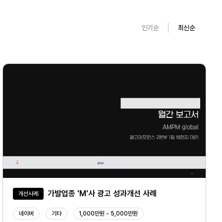
인기순
최신순
가발업종 'M'사 광고 성과개선 사례
개선사례
네이버
기타
1,000만원 - 5,000만원