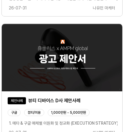
26-07-31
나유민 마케터
사례
뷰티 디바이스 D사 제안사례
제안사례
구글
뷰티/미용
1,000만원 - 5,000만원
매 전환 데이터를 기반으로 입찰가를 차등 조정하여 효율적인 광고비 집행• GFA·메타
율, ROAS 등을 분석하여 성과가 저조한 키워드는 필터링하고, 효율이 우수한 키워드