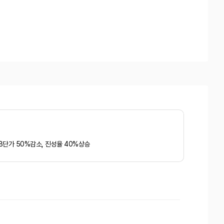
B단가 50%감소, 진성율 40%상승