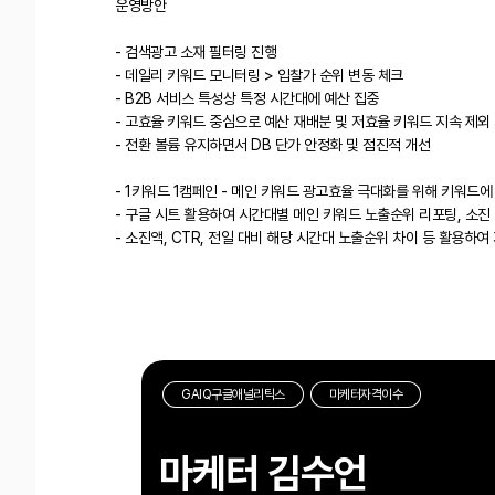
운영방안
- 검색광고 소재 필터링 진행
- 데일리 키워드 모니터링 > 입찰가 순위 변동 체크
- B2B 서비스 특성상 특정 시간대에 예산 집중
- 고효율 키워드 중심으로 예산 재배분 및 저효율 키워드 지속 제외
- 전환 볼륨 유지하면서 DB 단가 안정화 및 점진적 개선
- 1키워드 1캠페인 - 메인 키워드 광고효율 극대화를 위해 키워드에
- 구글 시트 활용하여 시간대별 메인 키워드 노출순위 리포팅, 소진
- 소진액, CTR, 전일 대비 해당 시간대 노출순위 차이 등 활용
GAIQ구글애널리틱스
마케터자격이수
마케터 김수언