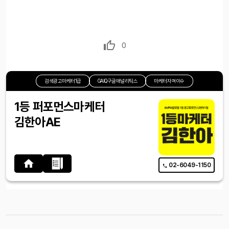
0
검색광고마케터1급
GAIQ구글애널리틱스
마케터자격이수
1등 퍼포먼스마케터
김한아AE
02-6049-1150