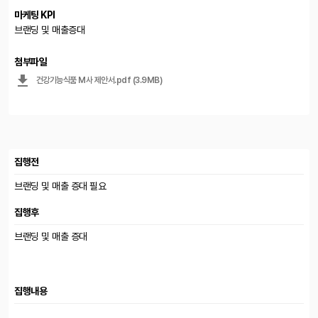
마케팅 KPI
브랜딩 및 매출증대
첨부파일
건강기능식품 M사 제안서.pdf (3.9MB)
집행전
브랜딩 및 매출 증대 필요
집행후
브랜딩 및 매출 증대
집행내용