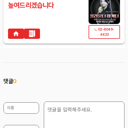
높여드리겠습니다
02-6049-
4423
댓글
0
이름