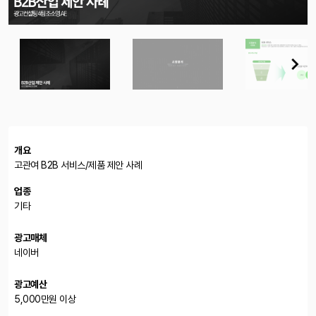
개요
고관여 B2B 서비스/제품 제안 사례
업종
기타
광고매체
네이버
광고예산
5,000만원 이상