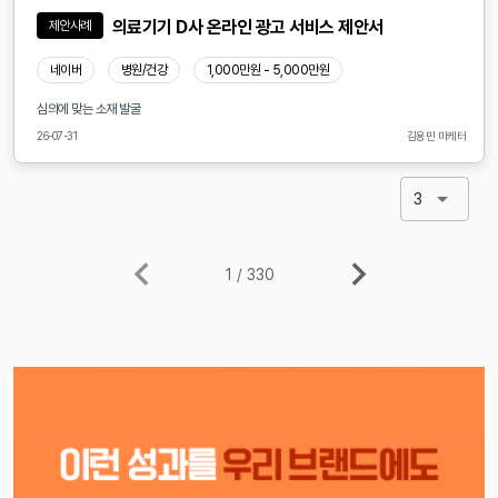
의료기기 D사 온라인 광고 서비스 제안서
제안사례
네이버
병원/건강
1,000만원 - 5,000만원
심의에 맞는 소재 발굴
26-07-31
김용민 마케터
3